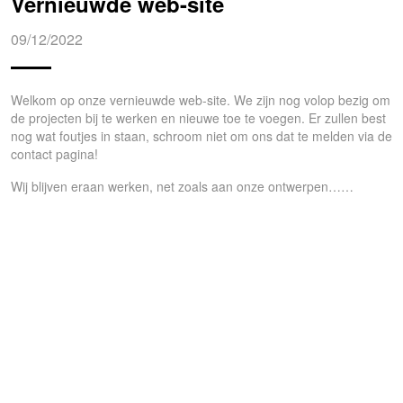
Vernieuwde web-site
09/12/2022
Welkom op onze vernieuwde web-site. We zijn nog volop bezig om
de projecten bij te werken en nieuwe toe te voegen. Er zullen best
nog wat foutjes in staan, schroom niet om ons dat te melden via de
contact pagina!
Wij blijven eraan werken, net zoals aan onze ontwerpen……