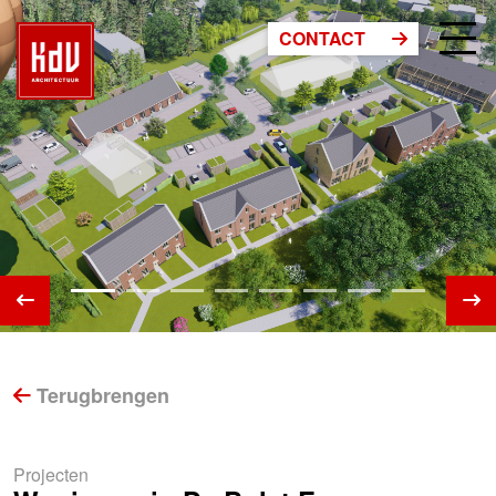
CONTACT
Terugbrengen
Projecten