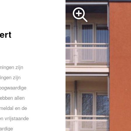
ert
ningen zijn
ngen zijn
oogwaardige
ebben allen
mmeldal en de
n vrijstaande
ardige