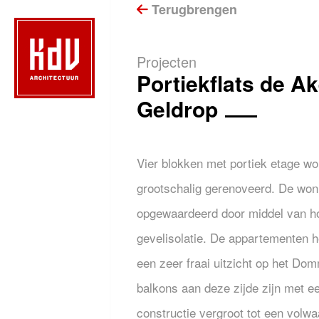
Terugbrengen
Projecten
Portiekflats de Ak
Geldrop
Vier blokken met portiek etage wo
grootschalig gerenoveerd. De woni
opgewaardeerd door middel van h
gevelisolatie. De appartementen h
een zeer fraai uitzicht op het Do
balkons aan deze zijde zijn met ee
constructie vergroot tot een volwa