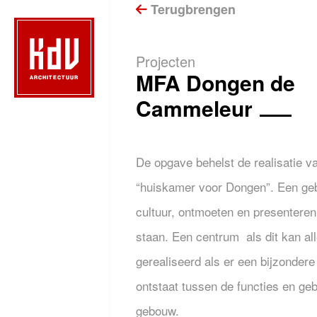
Terugbrengen
Projecten
MFA Dongen de
Cammeleur
De opgave behelst de realisatie v
“huiskamer voor Dongen”. Een g
cultuur, ontmoeten en presenteren
staan. Een centrum als dit kan al
gerealiseerd als er een bijzondere
ontstaat tussen de functies en geb
gebouw.