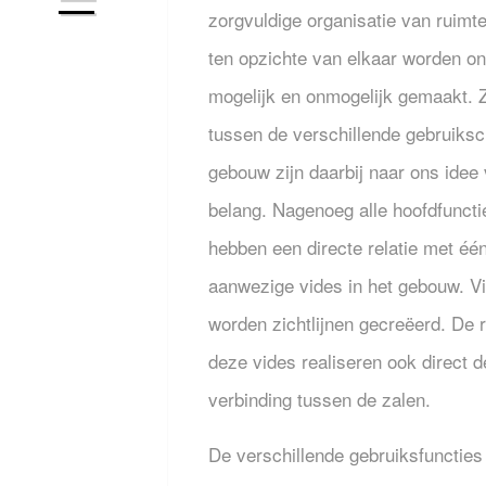
zorgvuldige organisatie van ruimte
ten opzichte van elkaar worden o
mogelijk en onmogelijk gemaakt. Z
tussen de verschillende gebruikscl
gebouw zijn daarbij naar ons idee 
belang. Nagenoeg alle hoofdfuncti
hebben een directe relatie met éé
aanwezige vides in het gebouw. V
worden zichtlijnen gecreëerd. De 
deze vides realiseren ook direct d
verbinding tussen de zalen.
De verschillende gebruiksfuncties