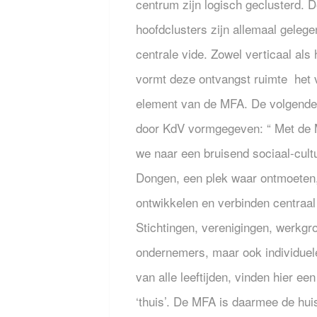
centrum zijn logisch geclusterd. D
hoofdclusters zijn allemaal geleg
centrale vide. Zowel verticaal als 
vormt deze ontvangst ruimte het 
element van de MFA. De volgende 
door KdV vormgegeven: “ Met de 
we naar een bruisend sociaal-cult
Dongen, een plek waar ontmoeten
ontwikkelen en verbinden centraal
Stichtingen, verenigingen, werkgr
ondernemers, maar ook individue
van alle leeftijden, vinden hier een
‘thuis’. De MFA is daarmee de hu