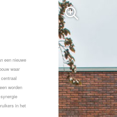
an een nieuwe
ebouw waar
 centraal
leen worden
 synergie
ruikers in het