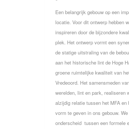
Een belangrijk gebouw op een im
locatie. Voor dit ontwerp hebben wi
inspireren door de bijzondere kwal
plek. Het ontwerp vormt een syne
de statige uitstraling van de bebo
aan het historische lint de Hoge 
groene ruimtelijke kwaliteit van het
Vredeoord. Het samensmeden van
werelden, lint en park, realiseren 
alzijdig relatie tussen het MFA en 
vorm te geven in ons gebouw. W
onderscheid tussen een formele 