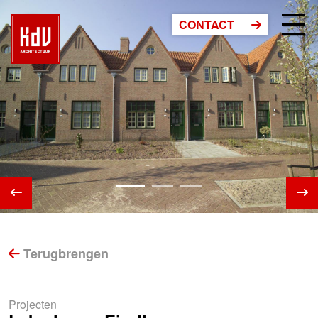
CONTACT
Terugbrengen
Projecten