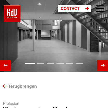
CONTACT
Terugbrengen
Projecten