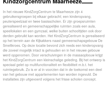
Kindzorgcentrum Maarheeze
In het nieuwe KindZorgCentrum te Maarheeze zijn 4
gebruikersgroepen bij elkaar gebracht; een kinderopvang,
peuterspeelzaal en twee basisscholen. Er zijn groepsruimten
gerealiseerd en gemeenschappelijke ruimten zoals een aula,
speellokalen en een gymzaal, welke buiten schooltijden ook door
derden gebruikt kan worden. Het KindZorgCentrum is gerealiseerd
op het terrein aan de Kijkakkers naast gemeenschapsgebouw De
Smeltkroes. Op deze locatie bevond zich reeds een kinderopvang
die zoveel mogelijk intact is gehouden en in het nieuwe gebouw
werd opgenomen. Door verschuivingen in de massaopbouw krijgt
het KindZorgCentrum een kleinschalige geleding. Bij het ontwerp is
speciaal gelet op multifunctionaliteit en flexibiliteit m.b.t. het
ruimtegebruik. Zo is er al in voorzien dat in de toekomst een deel
van het gebouw met appartementen kan worden ingevuld. De
installaties zijn uitgevoerd volgens het frisse scholen concept.