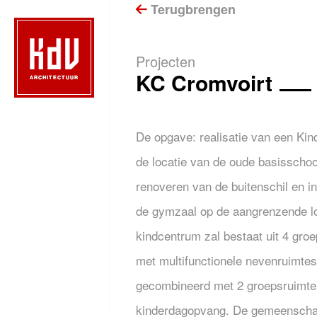
Terugbrengen
Projecten
KC Cromvoirt
De opgave: realisatie van een Ki
de locatie van de oude basisschoo
renoveren van de buitenschil en in
de gymzaal op de aangrenzende lo
kindcentrum zal bestaat uit 4 gro
met multifunctionele nevenruimtes
gecombineerd met 2 groepsruimte
kinderdagopvang. De gemeenscha