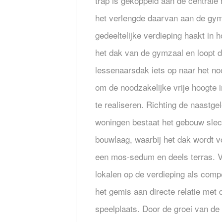
trap is gekoppeld aan de centrale 
het verlengde daarvan aan de gy
gedeeltelijke verdieping haakt in 
het dak van de gymzaal en loopt 
lessenaarsdak iets op naar het n
om de noodzakelijke vrije hoogte i
te realiseren. Richting de naastge
woningen bestaat het gebouw slech
bouwlaag, waarbij het dak wordt v
een mos-sedum en deels terras. V
lokalen op de verdieping als comp
het gemis aan directe relatie met 
speelplaats. Door de groei van de