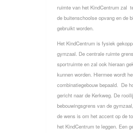
ruimte van het KindCentrum zal t
de buitenschoolse opvang en de bi
gebruikt worden.
Het KindCentrum is fysiek gekopp
gymzaal. De centrale ruimte grens
sportruimte en zal ook hieraan ge
kunnen worden. Hiermee wordt het
combinatiegebouw bepaald. De ho
gericht naar de Kerkweg. De rooili
bebouwingsgrens van de gymzaal, 
de wens is om het accent op de t
het KindCentrum te leggen. Een g