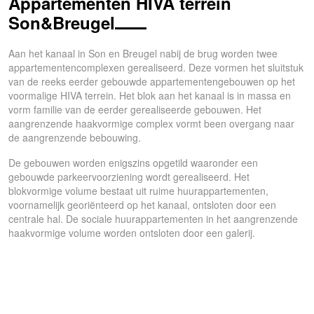
Appartementen HIVA terrein
Son&Breugel
Aan het kanaal in Son en Breugel nabij de brug worden twee
appartementencomplexen gerealiseerd. Deze vormen het sluitstuk
van de reeks eerder gebouwde appartementengebouwen op het
voormalige HIVA terrein. Het blok aan het kanaal is in massa en
vorm familie van de eerder gerealiseerde gebouwen. Het
aangrenzende haakvormige complex vormt been overgang naar
de aangrenzende bebouwing.
De gebouwen worden enigszins opgetild waaronder een
gebouwde parkeervoorziening wordt gerealiseerd. Het
blokvormige volume bestaat uit ruime huurappartementen,
voornamelijk georiënteerd op het kanaal, ontsloten door een
centrale hal. De sociale huurappartementen in het aangrenzende
haakvormige volume worden ontsloten door een galerij.